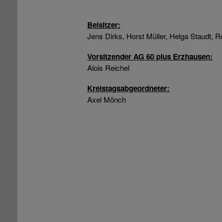
Beisitzer:
Jens Dirks, Horst Müller, Helga Staudt, R
Vorsitzender AG 60 plus Erzhausen:
Alois Reichel
Kreistagsabgeordneter:
Axel Mönch